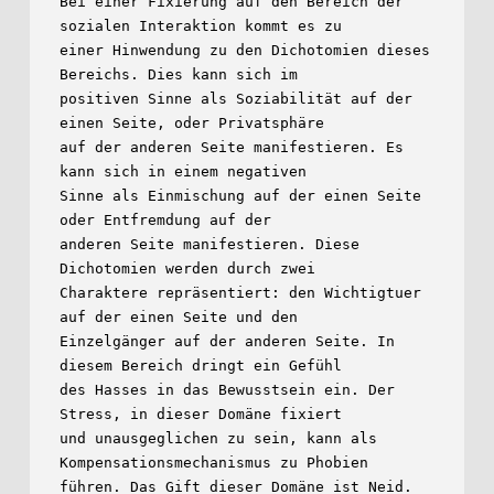
Bei einer Fixierung auf den Bereich der 
sozialen Interaktion kommt es zu

einer Hinwendung zu den Dichotomien dieses 
Bereichs. Dies kann sich im

positiven Sinne als Soziabilität auf der 
einen Seite, oder Privatsphäre

auf der anderen Seite manifestieren. Es 
kann sich in einem negativen

Sinne als Einmischung auf der einen Seite 
oder Entfremdung auf der

anderen Seite manifestieren. Diese 
Dichotomien werden durch zwei

Charaktere repräsentiert: den Wichtigtuer 
auf der einen Seite und den

Einzelgänger auf der anderen Seite. In 
diesem Bereich dringt ein Gefühl

des Hasses in das Bewusstsein ein. Der 
Stress, in dieser Domäne fixiert

und unausgeglichen zu sein, kann als 
Kompensationsmechanismus zu Phobien

führen. Das Gift dieser Domäne ist Neid.
