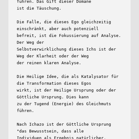
führen. Das Gift dieser Domäne

ist die Täuschung.

Die Falle, die dieses Ego gleichzeitig 
einschränkt, aber auch potenziell

befreit, ist die Fokussierung auf Analyse. 
Der Weg der

Selbstverwirklichung dieses Ichs ist der 
Weg der Klarheit oder der Weg

der reinen klaren Analyse.

Die Heilige Idee, die als Katalysator für 
die Transformation dieses Egos

wirkt, ist der Heilige Ursprung oder der 
Göttliche Ursprung. Dies kann

zu der Tugend (Energie) des Gleichmuts 
führen.

Nach Ichazo ist der Göttliche Ursprung 
"das Bewusstsein, dass alle

Individuen als Ergebnis natürlicher, 