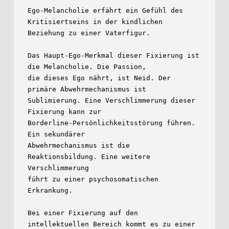
Ego-Melancholie erfährt ein Gefühl des 
Kritisiertseins in der kindlichen

Beziehung zu einer Vaterfigur.

Das Haupt-Ego-Merkmal dieser Fixierung ist 
die Melancholie. Die Passion,

die dieses Ego nährt, ist Neid. Der 
primäre Abwehrmechanismus ist

Sublimierung. Eine Verschlimmerung dieser 
Fixierung kann zur

Borderline-Persönlichkeitsstörung führen. 
Ein sekundärer

Abwehrmechanismus ist die 
Reaktionsbildung. Eine weitere 
Verschlimmerung

führt zu einer psychosomatischen 
Erkrankung.

Bei einer Fixierung auf den 
intellektuellen Bereich kommt es zu einer
